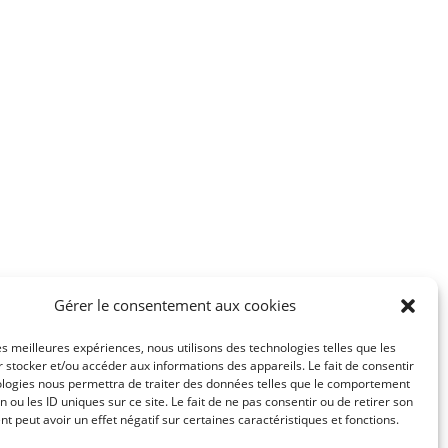
?
Gérer le consentement aux cookies
les meilleures expériences, nous utilisons des technologies telles que les
 stocker et/ou accéder aux informations des appareils. Le fait de consentir
ologies nous permettra de traiter des données telles que le comportement
n ou les ID uniques sur ce site. Le fait de ne pas consentir ou de retirer son
 peut avoir un effet négatif sur certaines caractéristiques et fonctions.