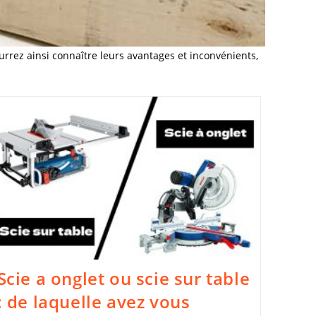
rrez ainsi connaître leurs avantages et inconvénients,
Scie a onglet ou scie sur table
: de laquelle avez vous