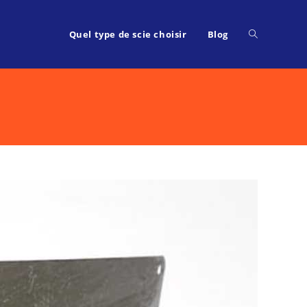
Toggle
Quel type de scie choisir
Blog
website
search