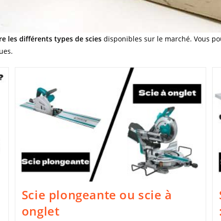
e les différents types de scies
disponibles sur le marché. Vous pou
çues.
Scie plongeante ou scie à
onglet