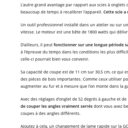
L’autre grand avantage par rapport aux scies à onglets c
beaucoup de temps à recalibrer l’appareil.
Cette scie a
Un outil professionnel installé dans un atelier ou sur 
vitesse. Le moteur est une bête de 1800 watts qui délivre
D’ailleurs, il peut
fonctionner sur une longue période sa
à l’épreuve du temps dans les conditions les plus diffic
celle-ci pourrait bien vous convenir.
Sa capacité de coupe est de 11 cm sur 30,5 cm, ce qui e
des pièces de bois importantes. Comme ceux utiliser po
augmenter au fur et à mesure que l’on monte dans la ga
Avec des réglages d’onglet de 52 degrés à gauche et de 
de couper les angles vraiment serrés
dont vous avez bes
coupes à des angles différents.
Ajoutez à cela, un changement de lame rapide sur la GC