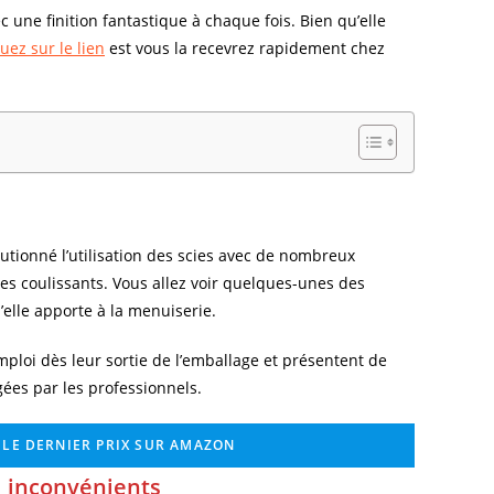
 une finition fantastique à chaque fois. Bien qu’elle
quez sur le lien
est vous la recevrez rapidement chez
olutionné l’utilisation des scies avec de nombreux
s coulissants. Vous allez voir quelques-unes des
’elle apporte à la menuiserie.
’emploi dès leur sortie de l’emballage et présentent de
ées par les professionnels.
Z LE DERNIER PRIX SUR AMAZON
inconvénients