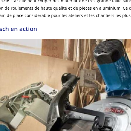
 scie
. Car elle peut couper des matériaux de très grande taille sans 
on de roulements de haute qualité et de pièces en aluminium. Ce 
ain de place considérable pour les ateliers et les chantiers les plus 
sch en action