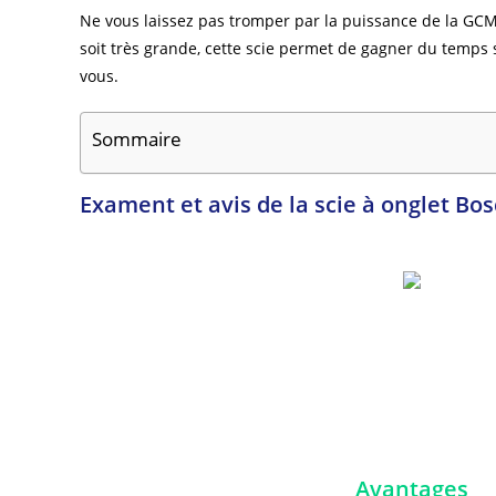
Ne vous laissez pas tromper par la puissance de la GCM 1
soit très grande, cette scie permet de gagner du temps s
vous.
Sommaire
Exament et avis de la scie à onglet Bo
Avantages