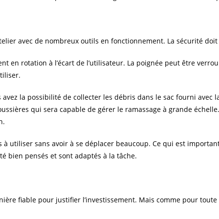
 atelier avec de nombreux outils en fonctionnement. La sécurité doit ê
ent en rotation à l’écart de l’utilisateur. La poignée peut être verro
iliser.
 avez la possibilité de collecter les débris dans le sac fourni avec
ssières qui sera capable de gérer le ramassage à grande échelle. Il 
n.
 à utiliser sans avoir à se déplacer beaucoup. Ce qui est important 
 été bien pensés et sont adaptés à la tâche.
nière fiable pour justifier l’investissement. Mais comme pour toute 