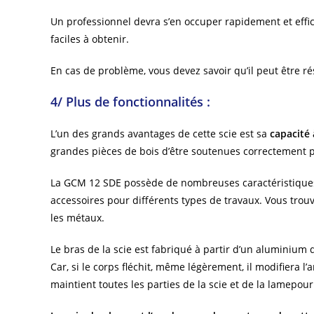
Un professionnel devra s’en occuper rapidement et eff
faciles à obtenir.
En cas de problème, vous devez savoir qu’il peut être r
4/ Plus de fonctionnalités :
L’un des grands avantages de cette scie est sa
capacité 
grandes pièces de bois d’être soutenues correctement pe
La GCM 12 SDE possède de nombreuses caractéristiques. Si
accessoires pour différents types de travaux. Vous tro
les métaux.
Le bras de la scie est fabriqué à partir d’un aluminium q
Car, si le corps fléchit, même légèrement, il modifiera l’
maintient toutes les parties de la scie et de la lamepou