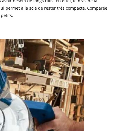
avoir besoin de longs rails. En effet, le bras de la
qui permet à la scie de rester très compacte. Comparée
petits.