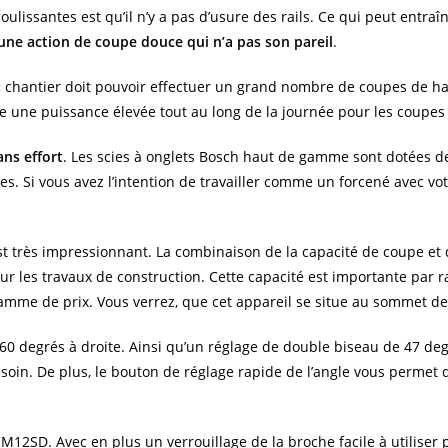
oulissantes est qu’il n’y a pas d’usure des rails. Ce qui peut entr
 une action de coupe douce qui n’a pas son pareil
.
un chantier doit pouvoir effectuer un grand nombre de coupes de ha
 une puissance élevée tout au long de la journée pour les coupes le
ns effort
. Les scies à onglets Bosch haut de gamme sont dotées de
iles. Si vous avez l’intention de travailler comme un forcené avec 
st très impressionnant. La combinaison de la capacité de coupe et
ur les travaux de construction. Cette capacité est importante par
mme de prix. Vous verrez, que cet appareil se situe au sommet de 
60 degrés à droite. Ainsi qu’un réglage de double biseau de 47 deg
oin. De plus, le bouton de réglage rapide de l’angle vous permet 
M12SD. Avec en plus un verrouillage de la broche facile à utilise