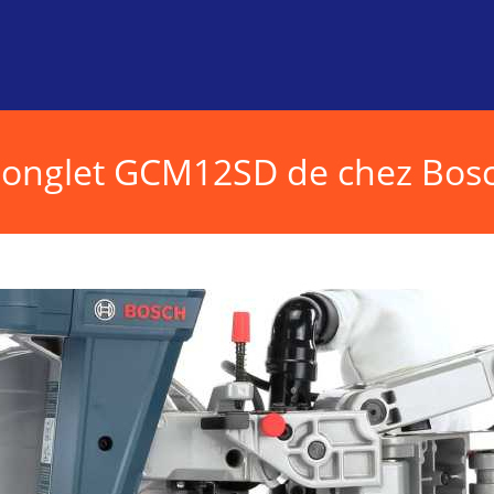
e à onglet GCM12SD de chez Bos