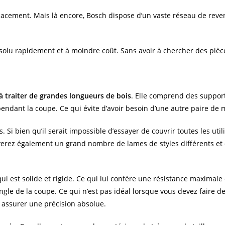
icacement. Mais là encore, Bosch dispose d’un vaste réseau de re
ésolu rapidement et à moindre coût. Sans avoir à chercher des pièc
à traiter de grandes longueurs de bois
. Elle comprend des suppor
ndant la coupe. Ce qui évite d’avoir besoin d’une autre paire de 
 bien qu’il serait impossible d’essayer de couvrir toutes les utili
uverez également un grand nombre de lames de styles différents et 
ui est solide et rigide. Ce qui lui confère une résistance maximale
angle de la coupe. Ce qui n’est pas idéal lorsque vous devez faire de
r assurer une précision absolue.