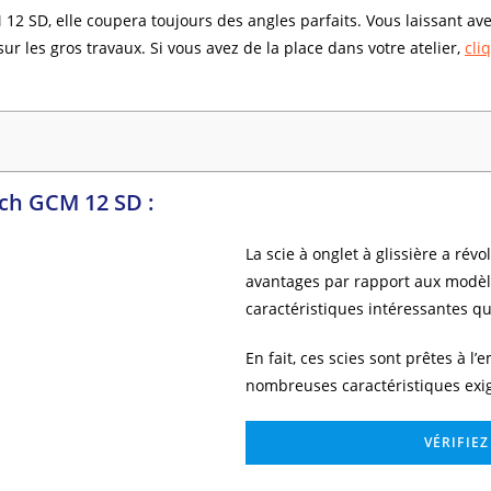
2 SD, elle coupera toujours des angles parfaits. Vous laissant avec
ur les gros travaux. Si vous avez de la place dans votre atelier,
cli
sch GCM 12 SD :
La scie à onglet à glissière a rév
avantages par rapport aux modèle
caractéristiques intéressantes qu
En fait, ces scies sont prêtes à l
nombreuses caractéristiques exig
VÉRIFIE