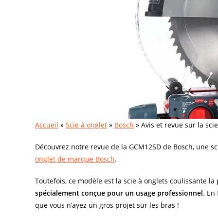
Accueil
»
Scie à onglet
»
Bosch
»
Avis et revue sur la s
Découvrez notre revue de la GCM12SD de Bosch, une sci
onglet de marque Bosch
.
Toutefois, ce modèle est la scie à onglets coulissante l
spécialement conçue pour un usage professionnel
. En
que vous n’ayez un gros projet sur les bras !