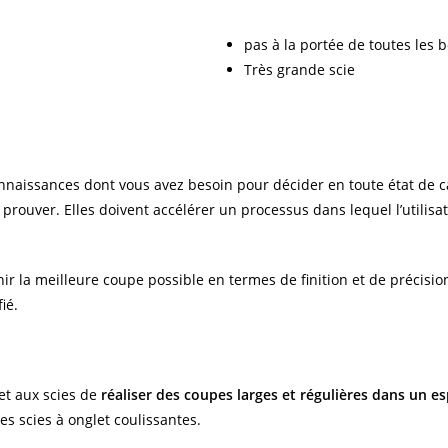
pas à la portée de toutes les 
Très grande scie
naissances dont vous avez besoin pour décider en toute état de cau
prouver. Elles doivent accélérer un processus dans lequel l’utilisa
nir la meilleure coupe possible en termes de finition et de précisio
ié.
et aux scies de
réaliser des coupes larges et régulières dans un es
les scies à onglet coulissantes.