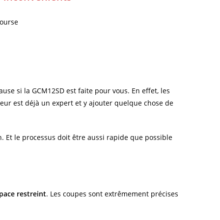
bourse
se si la GCM12SD est faite pour vous. En effet, les
teur est déjà un expert et y ajouter quelque chose de
n. Et le processus doit être aussi rapide que possible
pace restreint
. Les coupes sont extrêmement précises