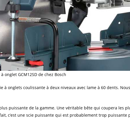
cie à onglet GCM12SD de chez Bosch
e à onglets coulissante à deux niveaux avec lame à 60 dents. Nou
a plus puissante de la gamme. Une véritable bête qui coupera les pl
 fait, c’est une scie puissante qui est probablement trop puissante