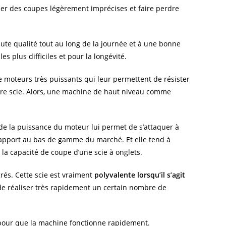
aîner des coupes légèrement imprécises et faire perdre
ute qualité tout au long de la journée et à une bonne
s plus difficiles et pour la longévité.
 moteurs très puissants qui leur permettent de résister
votre scie. Alors, une machine de haut niveau comme
 de la puissance du moteur lui permet de s’attaquer à
 rapport au bas de gamme du marché. Et elle tend à
la capacité de coupe d’une scie à onglets.
rés. Cette scie est vraiment
polyvalente lorsqu’il s’agit
de réaliser très rapidement un certain nombre de
r pour que la machine fonctionne rapidement.