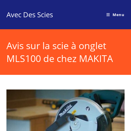
Skip
to
Avec Des Scies
Menu
content
Avis sur la scie à onglet
MLS100 de chez MAKITA