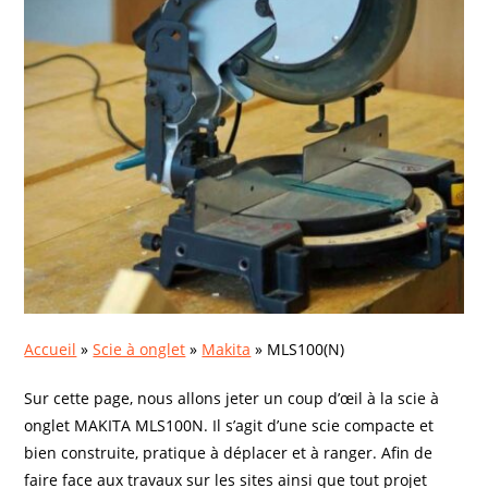
Accueil
»
Scie à onglet
»
Makita
»
MLS100(N)
Sur cette page, nous allons jeter un coup d’œil à la scie à
onglet MAKITA MLS100N. Il s’agit d’une scie compacte et
bien construite, pratique à déplacer et à ranger. Afin de
faire face aux travaux sur les sites ainsi que tout projet