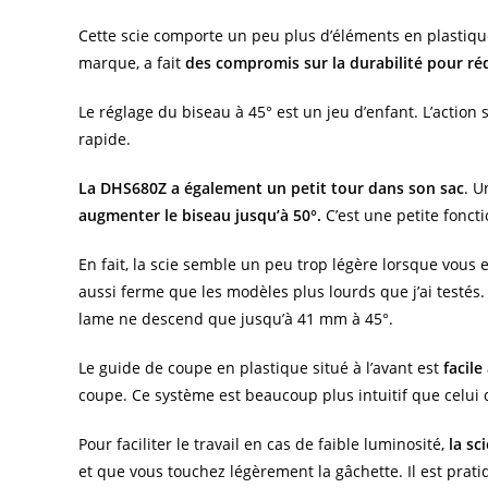
Cette scie comporte un peu plus d’éléments en plastique 
marque, a fait
des compromis sur la durabilité pour réd
Le réglage du biseau à 45° est un jeu d’enfant. L’action
rapide.
La DHS680Z a également un petit tour dans son sac
. U
augmenter le biseau jusqu’à 50°.
C’est une petite fonctio
En fait, la scie semble un peu trop légère lorsque vous
aussi ferme que les modèles plus lourds que j’ai testés. 
lame ne descend que jusqu’à 41 mm à 45°.
Le guide de coupe en plastique situé à l’avant est
facile
coupe. Ce système est beaucoup plus intuitif que celui d
Pour faciliter le travail en cas de faible luminosité,
la sc
et que vous touchez légèrement la gâchette. Il est prati