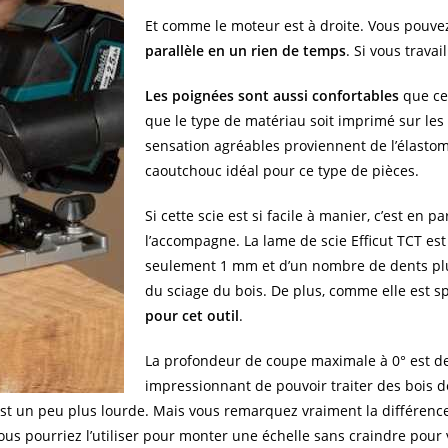
Et comme le moteur est à droite. Vous pouve
parallèle en un rien de temps
. Si vous trava
Les poignées sont aussi confortables
que ce 
que le type de matériau soit imprimé sur les
sensation agréables proviennent de l’élasto
caoutchouc idéal pour ce type de pièces.
Si cette scie est si facile à manier, c’est en 
l’accompagne. La lame de scie Efficut TCT e
seulement 1 mm et d’un nombre de dents plus é
du sciage du bois. De plus, comme elle est spé
pour cet outil
.
La profondeur de coupe maximale à 0° est de 
impressionnant de pouvoir traiter des bois de 
e est un peu plus lourde. Mais vous remarquez vraiment la différe
us pourriez l’utiliser pour monter une échelle sans craindre pour v