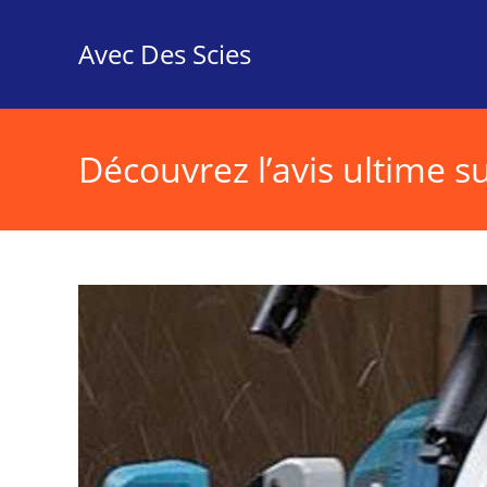
Skip
to
Avec Des Scies
content
Découvrez l’avis ultime s