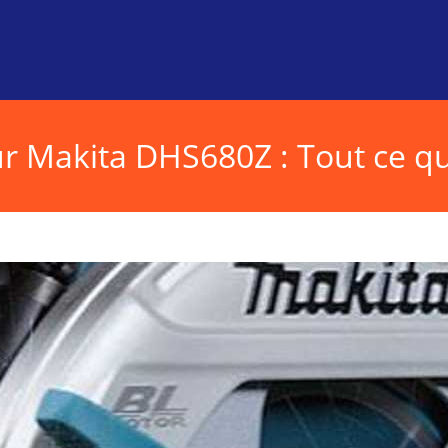
ur Makita DHS680Z : Tout ce qu