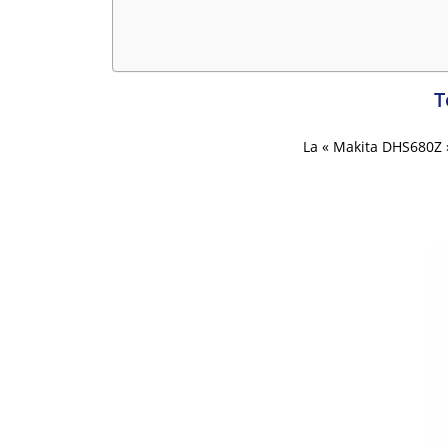
T
La « Makita DHS680Z »