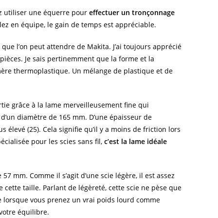
z utiliser une équerre pour
effectuer un tronçonnage
illez en équipe, le gain de temps est appréciable.
que l’on peut attendre de Makita. J’ai toujours apprécié
 pièces. Je sais pertinemment que la forme et la
mère thermoplastique. Un mélange de plastique et de
partie grâce à la lame merveilleusement fine qui
st d’un diamètre de 165 mm. D’une épaisseur de
levé (25). Cela signifie qu’il y a moins de friction lors
cialisée pour les scies sans fil,
c’est la lame idéale
57 mm. Comme il s’agit d’une scie légère, il est assez
cette taille. Parlant de légèreté, cette scie ne pèse que
nce lorsque vous prenez un vrai poids lourd comme
otre équilibre.