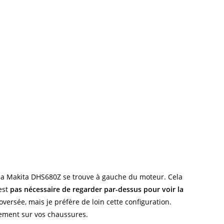
de la Makita DHS680Z se trouve à gauche du moteur. Cela
’est
pas nécessaire de regarder par-dessus pour voir la
oversée, mais je préfère de loin cette configuration.
ctement sur vos chaussures.