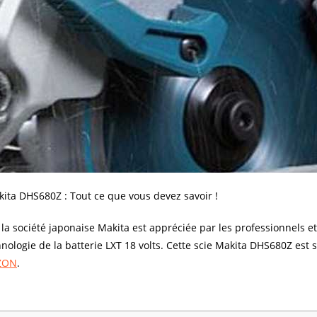
kita DHS680Z : Tout ce que vous devez savoir !
la société japonaise Makita est appréciée par les professionnels e
chnologie de la batterie LXT 18 volts. Cette scie Makita DHS680Z est 
ZON
.