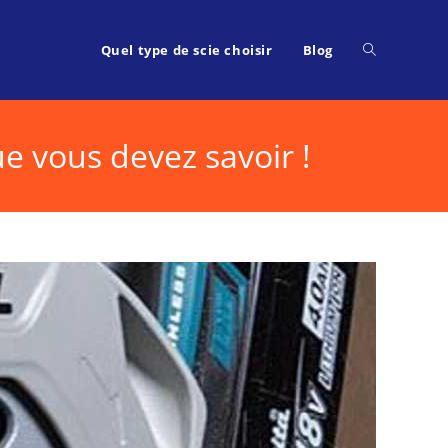
Toggle
Quel type de scie choisir
Blog
e vous devez savoir !
website
search