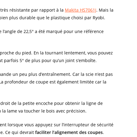
très résistante par rapport à la
Makita HS7061J
. Mais la
bien plus durable que le plastique choisi par Ryobi.
que l’angle de 22,5° a été marqué pour une référence
é proche du pied. En la tournant lentement, vous pouvez
faut parfois 5° de plus pour qu’un joint s’emboîte.
mande un peu plus d’entraînement. Car la scie n’est pas
e. La profondeur de coupe est également limitée car la
rd droit de la petite encoche pour obtenir la ligne de
 la lame va toucher le bois avec précision.
ument lorsque vous appuyez sur l’interrupteur de sécurité
e. Ce qui devrait
faciliter l’alignement des coupes
.