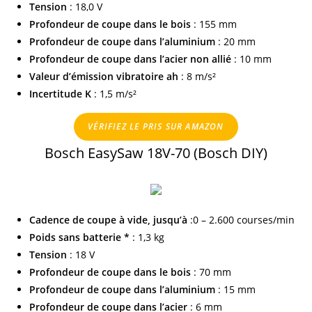
Tension
: 18,0 V
Profondeur de coupe dans le bois
: 155 mm
Profondeur de coupe dans l’aluminium
: 20 mm
Profondeur de coupe dans l’acier non allié
: 10 mm
Valeur d’émission vibratoire ah
: 8 m/s²
Incertitude K
: 1,5 m/s²
VÉRIFIEZ LE PRIS SUR AMAZON
Bosch EasySaw 18V-70 (Bosch DIY)
Cadence de coupe à vide, jusqu’à
:0 – 2.600 courses/min
Poids sans batterie *
: 1,3 kg
Tension
: 18 V
Profondeur de coupe dans le bois
: 70 mm
Profondeur de coupe dans l’aluminium
: 15 mm
Profondeur de coupe dans l’acier
: 6 mm