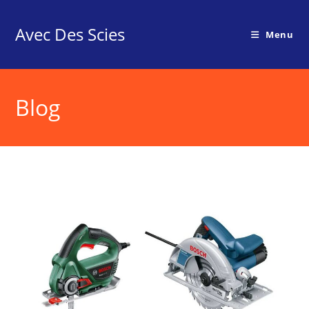
Skip
to
Avec Des Scies
Menu
content
Blog