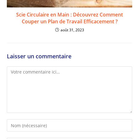
Scie Circulaire en Main : Découvrez Comment
Couper un Plan de Travail Efficacement ?
août 31, 2023
Laisser un commentaire
Comment
Enter
your
name