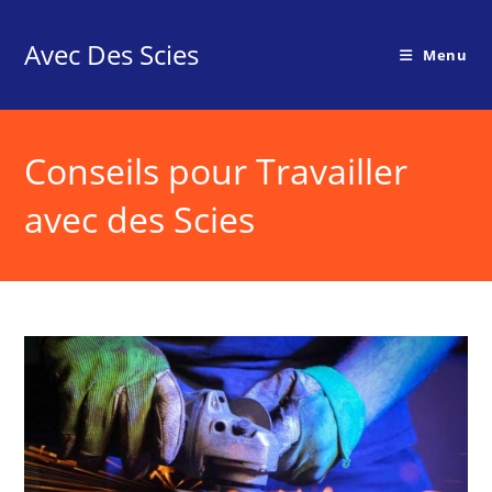
Skip
to
Avec Des Scies
Menu
content
Conseils pour Travailler
avec des Scies