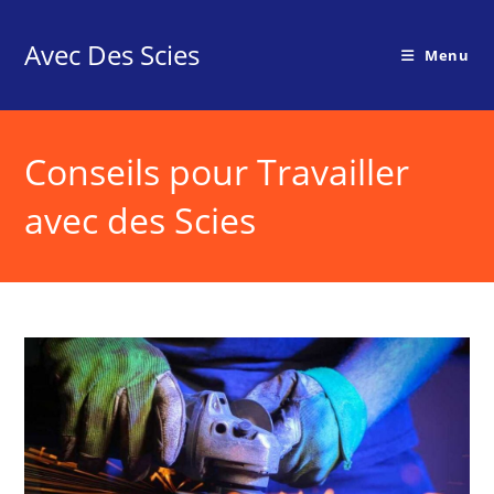
Skip
to
Avec Des Scies
Menu
content
Conseils pour Travailler
avec des Scies